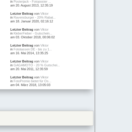
in
Posterjack - Fotoposter ...
am 20. August 2013, 12:35:19
Letzter Beitrag
von
Viktor
in
Ravensburger - 20% Rabat...
am 18. Januar 2020, 02:16:12
Letzter Beitrag
von
Viktor
in
KleberFieber - Gutschein...
am 03. Oktober 2018, 00:06:02
Letzter Beitrag
von
Viktor
in
Fototassen DE - bis zu 1...
am 16. Mai 2014, 13:35:25
Letzter Beitrag
von
Viktor
in
GAGAMOTO - 20 % Gutschei...
am 20. Mai 2011, 12:35:59
Letzter Beitrag
von
Viktor
in
FotoPremio bietet für Os...
am 04. März 2018, 13:05:03