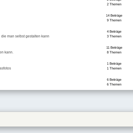
2 Themen
14 Beiträge
9 Themen
4 Beiträge
n die man selbst gestalten kann
3 Themen
11 Beiträge
ten kann.
8 Themen
1 Beiträge
asfotos
1 Themen
6 Beiträge
6 Themen