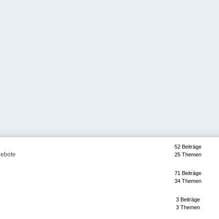
52 Beiträge
gebote
25 Themen
71 Beiträge
34 Themen
3 Beiträge
3 Themen