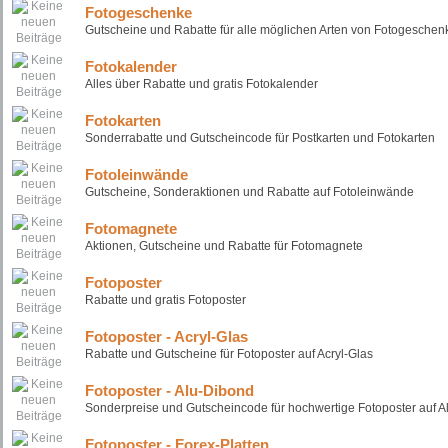
Fotogeschenke
Gutscheine und Rabatte für alle möglichen Arten von Fotogeschen
Fotokalender
Alles über Rabatte und gratis Fotokalender
Fotokarten
Sonderrabatte und Gutscheincode für Postkarten und Fotokarten
Fotoleinwände
Gutscheine, Sonderaktionen und Rabatte auf Fotoleinwände
Fotomagnete
Aktionen, Gutscheine und Rabatte für Fotomagnete
Fotoposter
Rabatte und gratis Fotoposter
Fotoposter - Acryl-Glas
Rabatte und Gutscheine für Fotoposter auf Acryl-Glas
Fotoposter - Alu-Dibond
Sonderpreise und Gutscheincode für hochwertige Fotoposter auf A
Fotoposter - Forex-Platten