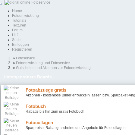
Home
Fotoentwicklung
Tutorials
Texturen
Forum
Hilfe
Suche
Einloggen
Registrieren
»
Fotoservice
»
Fotoentwicklung und Fotoservice
»
Gutscheine und Aktionen zur Fotoentwicklung
Untergeordnete Boards
Fotoabzuege gratis
Aktionen - kostenlose Bilder entwickeln lassen bzw. Sparpaket-An
Fotobuch
Rabatte bis hin zum gratis Fotobuch
Fotocollagen
Sparpreise, Rabattgutscheine und Angebote für Fotocollagen