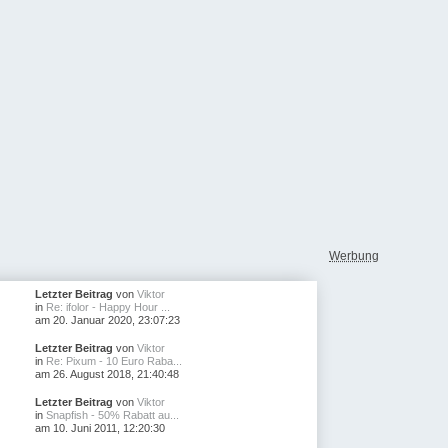
Werbung
Letzter Beitrag
von
Viktor
in
Re: ifolor - Happy Hour ...
am 20. Januar 2020, 23:07:23
Letzter Beitrag
von
Viktor
in
Re: Pixum - 10 Euro Raba...
am 26. August 2018, 21:40:48
Letzter Beitrag
von
Viktor
in
Snapfish - 50% Rabatt au...
am 10. Juni 2011, 12:20:30