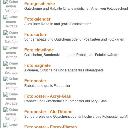
Fotogeschenke
Gutscheine und Rabatte für alle möglichen Arten von Fotogeschen
Fotokalender
Alles über Rabatte und gratis Fotokalender
Fotokarten
Sonderrabatte und Gutscheincode für Postkarten und Fotokarten
Fotoleinwände
Gutscheine, Sonderaktionen und Rabatte auf Fotoleinwände
Fotomagnete
Aktionen, Gutscheine und Rabatte für Fotomagnete
Fotoposter
Rabatte und gratis Fotoposter
Fotoposter - Acryl-Glas
Rabatte und Gutscheine für Fotoposter auf Acryl-Glas
Fotoposter - Alu-Dibond
Sonderpreise und Gutscheincode für hochwertige Fotoposter auf A
Fotoposter - Forex-Platten