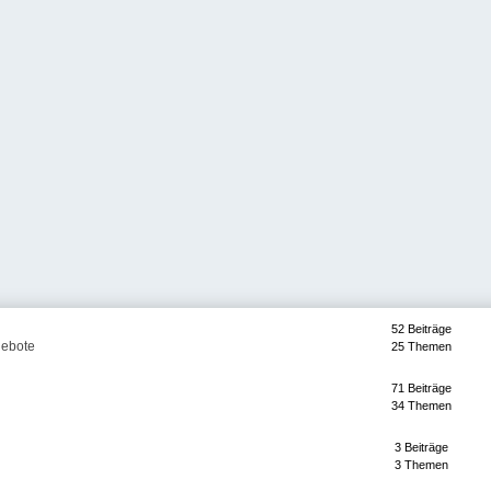
52 Beiträge
gebote
25 Themen
71 Beiträge
34 Themen
3 Beiträge
3 Themen