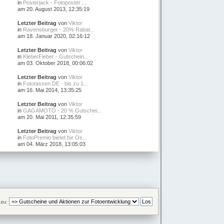
in
Posterjack - Fotoposter ...
am 20. August 2013, 12:35:19
Letzter Beitrag
von
Viktor
in
Ravensburger - 20% Rabat...
am 18. Januar 2020, 02:16:12
Letzter Beitrag
von
Viktor
in
KleberFieber - Gutschein...
am 03. Oktober 2018, 00:06:02
Letzter Beitrag
von
Viktor
in
Fototassen DE - bis zu 1...
am 16. Mai 2014, 13:35:25
Letzter Beitrag
von
Viktor
in
GAGAMOTO - 20 % Gutschei...
am 20. Mai 2011, 12:35:59
Letzter Beitrag
von
Viktor
in
FotoPremio bietet für Os...
am 04. März 2018, 13:05:03
zu: