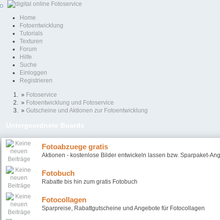
Home
Fotoentwicklung
Tutorials
Texturen
Forum
Hilfe
Suche
Einloggen
Registrieren
»
Fotoservice
»
Fotoentwicklung und Fotoservice
»
Gutscheine und Aktionen zur Fotoentwicklung
Untergeordnete Boards
Fotoabzuege gratis
Aktionen - kostenlose Bilder entwickeln lassen bzw. Sparpaket-An
Fotobuch
Rabatte bis hin zum gratis Fotobuch
Fotocollagen
Sparpreise, Rabattgutscheine und Angebote für Fotocollagen