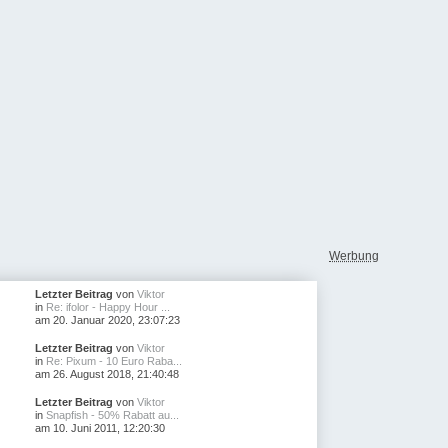
Werbung
Letzter Beitrag
von
Viktor
in
Re: ifolor - Happy Hour ...
am 20. Januar 2020, 23:07:23
Letzter Beitrag
von
Viktor
in
Re: Pixum - 10 Euro Raba...
am 26. August 2018, 21:40:48
Letzter Beitrag
von
Viktor
in
Snapfish - 50% Rabatt au...
am 10. Juni 2011, 12:20:30