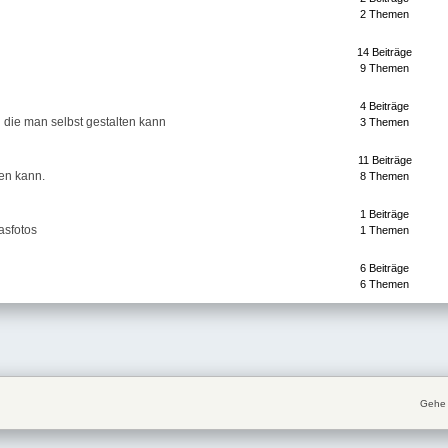
2 Themen
14 Beiträge
9 Themen
4 Beiträge
n die man selbst gestalten kann
3 Themen
11 Beiträge
ten kann.
8 Themen
1 Beiträge
asfotos
1 Themen
6 Beiträge
6 Themen
Gehe 