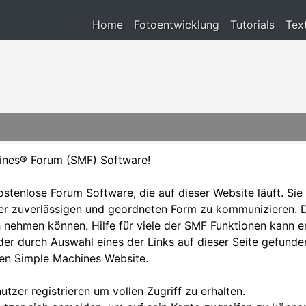
Home
Fotoentwicklung
Tutorials
Tex
ines® Forum (SMF) Software!
kostenlose Forum Software, die auf dieser Website läuft. Sie
r zuverlässigen und geordneten Form zu kommunizieren. Da
 nehmen können. Hilfe für viele der SMF Funktionen kann e
r durch Auswahl eines der Links auf dieser Seite gefunden
len Simple Machines Website.
utzer registrieren um vollen Zugriff zu erhalten.