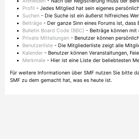
Anmelden
- Nach der Registrierung muss der Benu
Profil
- Jedes Mitglied hat sein eigenes persönlich
Suchen
- Die Suche ist ein äußerst hilfreiches W
Beiträge
- Der ganze Sinn eines Forums ist, dass 
Bulletin Board Code (BBC)
- Beiträge können mit
Private Mitteilungen
- Benutzer können persönlich
Benutzerliste
- Die Mitgliederliste zeigt alle Mitgl
Kalender
- Benutzer können Veranstaltungen, Fei
Merkmale
- Hier ist eine Liste der beliebtesten 
Für weitere Informationen über SMF nutzen Sie bitte 
SMF zu dem gemacht hat, was es heute ist.