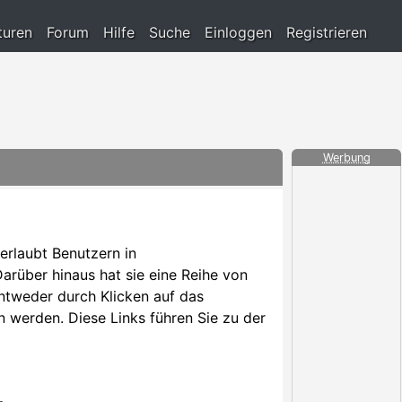
turen
Forum
Hilfe
Suche
Einloggen
Registrieren
Werbung
 erlaubt Benutzern in
rüber hinaus hat sie eine Reihe von
ntweder durch Klicken auf das
 werden. Diese Links führen Sie zu der