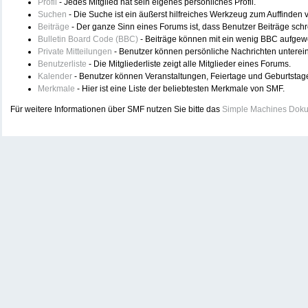
Profil
- Jedes Mitglied hat sein eigenes persönliches Profil.
Suchen
- Die Suche ist ein äußerst hilfreiches Werkzeug zum Auffinden
Beiträge
- Der ganze Sinn eines Forums ist, dass Benutzer Beiträge sch
Bulletin Board Code (BBC)
- Beiträge können mit ein wenig BBC aufgew
Private Mitteilungen
- Benutzer können persönliche Nachrichten unterei
Benutzerliste
- Die Mitgliederliste zeigt alle Mitglieder eines Forums.
Kalender
- Benutzer können Veranstaltungen, Feiertage und Geburtstag
Merkmale
- Hier ist eine Liste der beliebtesten Merkmale von SMF.
Für weitere Informationen über SMF nutzen Sie bitte das
Simple Machines Doku