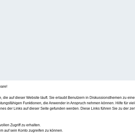
ware!
re, die auf dieser Website läuft. Sie erlaubt Benutzern in Diskussionsthemen zu e
stungsfähigen Funktionen, die Anwender in Anspruch nehmen können. Hilfe für vie
s der Links auf dieser Seite gefunden werden. Diese Links führen Sie zu der zen
ollen Zugriff zu erhalten.
m auf sein Konto zugreifen zu können.