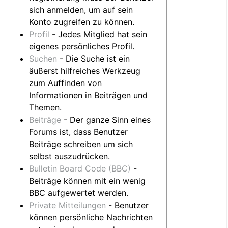
sich anmelden, um auf sein
Konto zugreifen zu können.
Profil
- Jedes Mitglied hat sein
eigenes persönliches Profil.
Suchen
- Die Suche ist ein
äußerst hilfreiches Werkzeug
zum Auffinden von
Informationen in Beiträgen und
Themen.
Beiträge
- Der ganze Sinn eines
Forums ist, dass Benutzer
Beiträge schreiben um sich
selbst auszudrücken.
Bulletin Board Code (BBC)
-
Beiträge können mit ein wenig
BBC aufgewertet werden.
Private Mitteilungen
- Benutzer
können persönliche Nachrichten