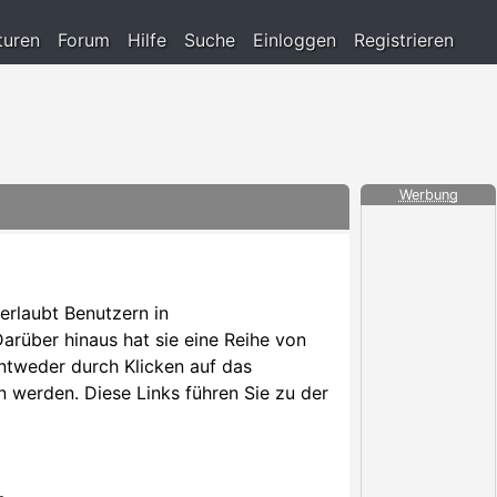
turen
Forum
Hilfe
Suche
Einloggen
Registrieren
Werbung
 erlaubt Benutzern in
rüber hinaus hat sie eine Reihe von
ntweder durch Klicken auf das
 werden. Diese Links führen Sie zu der