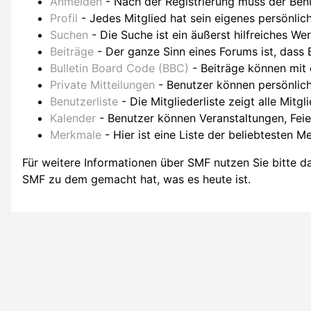
Anmelden
- Nach der Registrierung muss der Benu
Profil
- Jedes Mitglied hat sein eigenes persönlich
Suchen
- Die Suche ist ein äußerst hilfreiches W
Beiträge
- Der ganze Sinn eines Forums ist, dass 
Bulletin Board Code (BBC)
- Beiträge können mit
Private Mitteilungen
- Benutzer können persönlich
Benutzerliste
- Die Mitgliederliste zeigt alle Mitgl
Kalender
- Benutzer können Veranstaltungen, Fei
Merkmale
- Hier ist eine Liste der beliebtesten 
Für weitere Informationen über SMF nutzen Sie bitte 
SMF zu dem gemacht hat, was es heute ist.