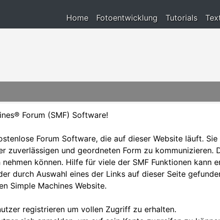
Home
Fotoentwicklung
Tutorials
Tex
ines® Forum (SMF) Software!
kostenlose Forum Software, die auf dieser Website läuft. Sie
r zuverlässigen und geordneten Form zu kommunizieren. Da
 nehmen können. Hilfe für viele der SMF Funktionen kann e
r durch Auswahl eines der Links auf dieser Seite gefunden
len Simple Machines Website.
utzer registrieren um vollen Zugriff zu erhalten.