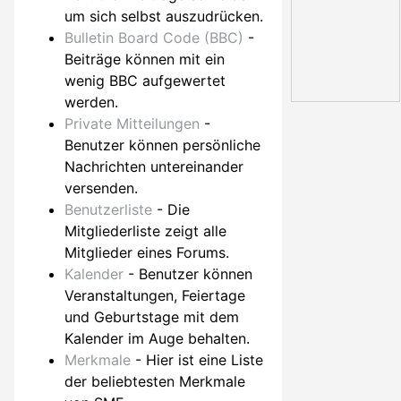
um sich selbst auszudrücken.
Bulletin Board Code (BBC)
-
Beiträge können mit ein
wenig BBC aufgewertet
werden.
Private Mitteilungen
-
Benutzer können persönliche
Nachrichten untereinander
versenden.
Benutzerliste
- Die
Mitgliederliste zeigt alle
Mitglieder eines Forums.
Kalender
- Benutzer können
Veranstaltungen, Feiertage
und Geburtstage mit dem
Kalender im Auge behalten.
Merkmale
- Hier ist eine Liste
der beliebtesten Merkmale