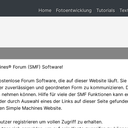
Home
Fotoentwicklung
Tutorials
Tex
ines® Forum (SMF) Software!
kostenlose Forum Software, die auf dieser Website läuft. Sie
r zuverlässigen und geordneten Form zu kommunizieren. Da
 nehmen können. Hilfe für viele der SMF Funktionen kann e
r durch Auswahl eines der Links auf dieser Seite gefunden
len Simple Machines Website.
utzer registrieren um vollen Zugriff zu erhalten.