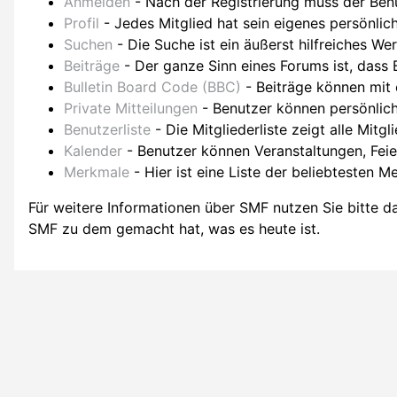
Anmelden
- Nach der Registrierung muss der Benu
Profil
- Jedes Mitglied hat sein eigenes persönlich
Suchen
- Die Suche ist ein äußerst hilfreiches W
Beiträge
- Der ganze Sinn eines Forums ist, dass 
Bulletin Board Code (BBC)
- Beiträge können mit
Private Mitteilungen
- Benutzer können persönlich
Benutzerliste
- Die Mitgliederliste zeigt alle Mitgl
Kalender
- Benutzer können Veranstaltungen, Fei
Merkmale
- Hier ist eine Liste der beliebtesten 
Für weitere Informationen über SMF nutzen Sie bitte 
SMF zu dem gemacht hat, was es heute ist.