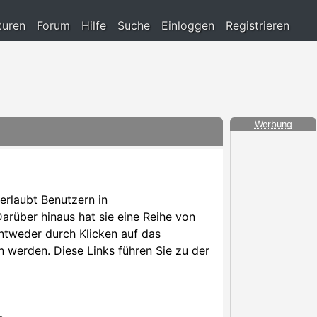
turen
Forum
Hilfe
Suche
Einloggen
Registrieren
Werbung
 erlaubt Benutzern in
rüber hinaus hat sie eine Reihe von
ntweder durch Klicken auf das
 werden. Diese Links führen Sie zu der