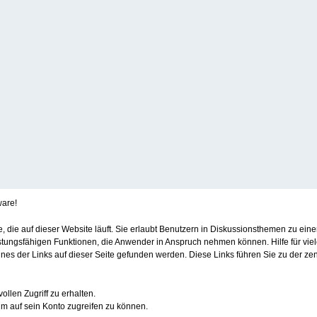
ware!
re, die auf dieser Website läuft. Sie erlaubt Benutzern in Diskussionsthemen zu e
stungsfähigen Funktionen, die Anwender in Anspruch nehmen können. Hilfe für vie
s der Links auf dieser Seite gefunden werden. Diese Links führen Sie zu der zen
ollen Zugriff zu erhalten.
m auf sein Konto zugreifen zu können.