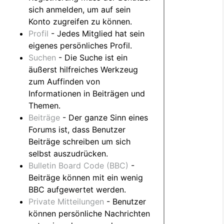
sich anmelden, um auf sein
Konto zugreifen zu können.
Profil
- Jedes Mitglied hat sein
eigenes persönliches Profil.
Suchen
- Die Suche ist ein
äußerst hilfreiches Werkzeug
zum Auffinden von
Informationen in Beiträgen und
Themen.
Beiträge
- Der ganze Sinn eines
Forums ist, dass Benutzer
Beiträge schreiben um sich
selbst auszudrücken.
Bulletin Board Code (BBC)
-
Beiträge können mit ein wenig
BBC aufgewertet werden.
Private Mitteilungen
- Benutzer
können persönliche Nachrichten