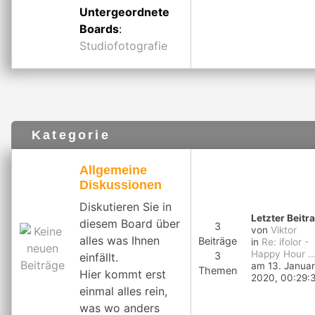
Untergeordnete
Boards
:
Studiofotografie
Kategorie
Allgemeine
Diskussionen
Diskutieren Sie in
Letzter Beitr
diesem Board über
3
von
Viktor
alles was Ihnen
Beiträge
in
Re: ifolor -
Happy Hour ..
3
einfällt.
am 13. Januar
Themen
Hier kommt erst
2020, 00:29:
einmal alles rein,
was wo anders