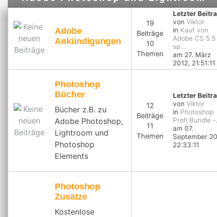
Letzter Beitr
digitale Bildbearbeitung
von
Viktor
19
Adobe
in
Kauf von
Beiträge
Adobe CS 5.5
Ankündigungen
10
sp...
Themen
am 27. März
2012, 21:51:11
Photoshop
Bücher
Letzter Beitr
von
Viktor
12
Bücher z.B. zu
in
Photoshop
Beiträge
Adobe Photoshop,
Profi Bundle -.
11
am 07.
Lightroom und
Themen
September 20
Photoshop
22:33:11
Elements
Photoshop
Zusätze
Kostenlose