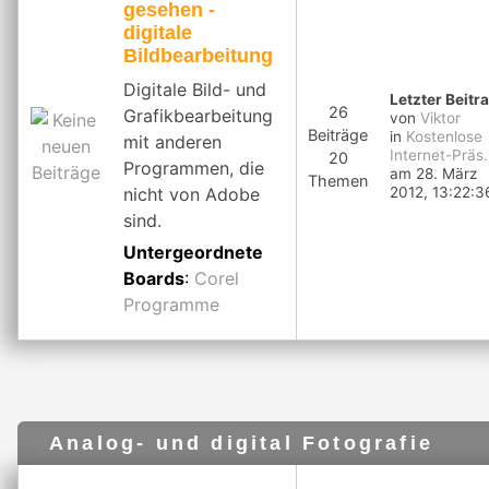
gesehen -
digitale
Bildbearbeitung
Digitale Bild- und
Letzter Beitr
26
Grafikbearbeitung
von
Viktor
Beiträge
in
Kostenlose
mit anderen
Internet-Präs.
20
Programmen, die
am 28. März
Themen
nicht von Adobe
2012, 13:22:3
sind.
Untergeordnete
Boards
:
Corel
Programme
Analog- und digital Fotografie