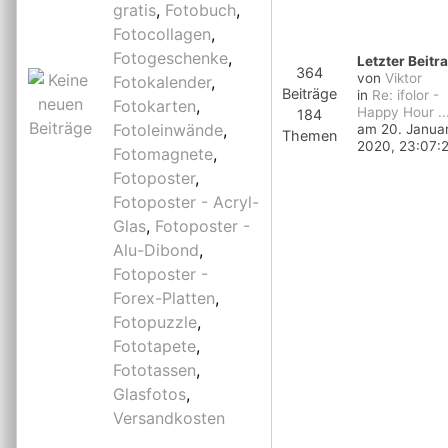
gratis
,
Fotobuch
,
Fotocollagen
,
Fotogeschenke
,
Letzter Beitr
364
von
Viktor
Fotokalender
,
Beiträge
in
Re: ifolor -
Fotokarten
,
Happy Hour ..
184
Fotoleinwände
,
am 20. Janua
Themen
2020, 23:07:
Fotomagnete
,
Fotoposter
,
Fotoposter - Acryl-
Glas
,
Fotoposter -
Alu-Dibond
,
Fotoposter -
Forex-Platten
,
Fotopuzzle
,
Fototapete
,
Fototassen
,
Glasfotos
,
Versandkosten