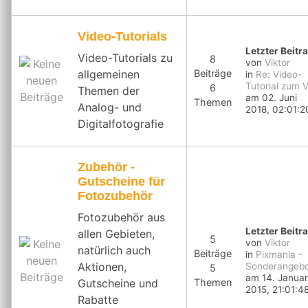
Video-Tutorials
Letzter Beitr
Video-Tutorials zu
8
von
Viktor
allgemeinen
Beiträge
in
Re: Video-
Tutorial zum V.
6
Themen der
am 02. Juni
Themen
Analog- und
2018, 02:01:2
Digitalfotografie
Zubehör -
Gutscheine für
Fotozubehör
Fotozubehör aus
Letzter Beitr
allen Gebieten,
5
von
Viktor
natürlich auch
Beiträge
in
Pixmania -
Aktionen,
Sonderangebot
5
am 14. Januar
Gutscheine und
Themen
2015, 21:01:4
Rabatte