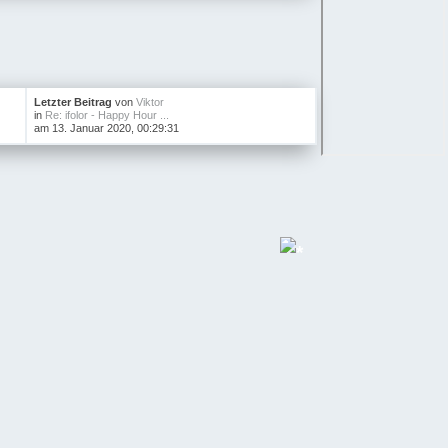
Letzter Beitrag
von
Viktor
in
Re: ifolor - Happy Hour ...
am 13. Januar 2020, 00:29:31