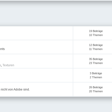
19 Beiträge
10 Themen
12 Beiträge
ents
11 Themen
35 Beiträge
23 Themen
s
,
Texturen
3 Beiträge
2 Themen
26 Beiträge
 nicht von Adobe sind.
20 Themen