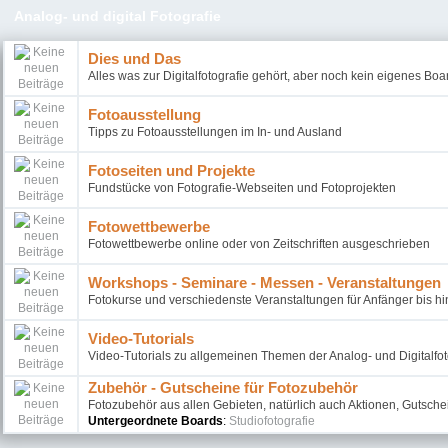
Analog- und digital Fotografie
Dies und Das
Alles was zur Digitalfotografie gehört, aber noch kein eigenes Boa
Fotoausstellung
Tipps zu Fotoausstellungen im In- und Ausland
Fotoseiten und Projekte
Fundstücke von Fotografie-Webseiten und Fotoprojekten
Fotowettbewerbe
Fotowettbewerbe online oder von Zeitschriften ausgeschrieben
Workshops - Seminare - Messen - Veranstaltungen
Fotokurse und verschiedenste Veranstaltungen für Anfänger bis hi
Video-Tutorials
Video-Tutorials zu allgemeinen Themen der Analog- und Digitalfot
Zubehör - Gutscheine für Fotozubehör
Fotozubehör aus allen Gebieten, natürlich auch Aktionen, Gutsch
Untergeordnete Boards
:
Studiofotografie