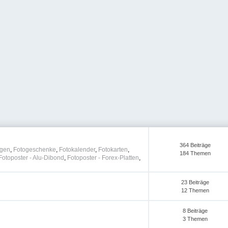
364 Beiträge
agen
,
Fotogeschenke
,
Fotokalender
,
Fotokarten
,
184 Themen
Fotoposter - Alu-Dibond
,
Fotoposter - Forex-Platten
,
23 Beiträge
12 Themen
8 Beiträge
3 Themen