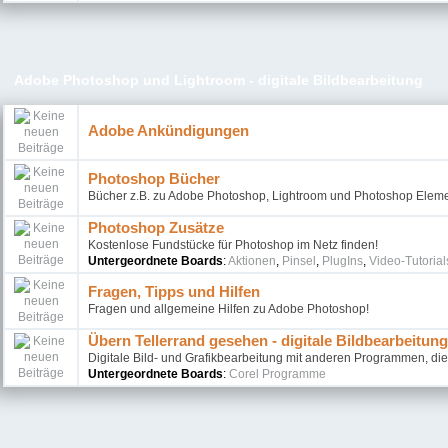
Adobe Photoshop und Lightroom - digitale Bildbearbeitung
Adobe Ankündigungen
Photoshop Bücher
Bücher z.B. zu Adobe Photoshop, Lightroom und Photoshop Elem
Photoshop Zusätze
Kostenlose Fundstücke für Photoshop im Netz finden!
Untergeordnete Boards
:
Aktionen
,
Pinsel
,
PlugIns
,
Video-Tutorial
Fragen, Tipps und Hilfen
Fragen und allgemeine Hilfen zu Adobe Photoshop!
Übern Tellerrand gesehen - digitale Bildbearbeitung
Digitale Bild- und Grafikbearbeitung mit anderen Programmen, die
Untergeordnete Boards
:
Corel Programme