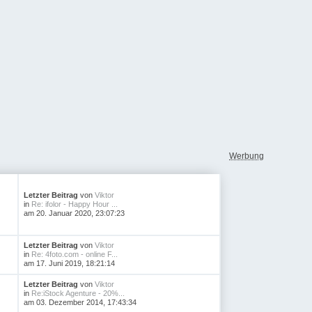
Werbung
Letzter Beitrag
von
Viktor
in
Re: ifolor - Happy Hour ...
am 20. Januar 2020, 23:07:23
Letzter Beitrag
von
Viktor
in
Re: 4foto.com - online F...
am 17. Juni 2019, 18:21:14
Letzter Beitrag
von
Viktor
in
Re:iStock Agenture - 20%...
am 03. Dezember 2014, 17:43:34