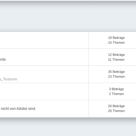
19 Beiträge
10 Themen
12 Beiträge
ents
11 Themen
35 Beiträge
23 Themen
s
,
Texturen
3 Beiträge
2 Themen
26 Beiträge
 nicht von Adobe sind.
20 Themen