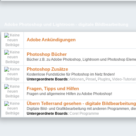
Adobe Photoshop und Lightroom - digitale Bildbearbeitung
Adobe Ankündigungen
Photoshop Bücher
Bücher z.B. zu Adobe Photoshop, Lightroom und Photoshop Elem
Photoshop Zusätze
Kostenlose Fundstücke für Photoshop im Netz finden!
Untergeordnete Boards
:
Aktionen
,
Pinsel
,
PlugIns
,
Video-Tutorial
Fragen, Tipps und Hilfen
Fragen und allgemeine Hilfen zu Adobe Photoshop!
Übern Tellerrand gesehen - digitale Bildbearbeitung
Digitale Bild- und Grafikbearbeitung mit anderen Programmen, die
Untergeordnete Boards
:
Corel Programme