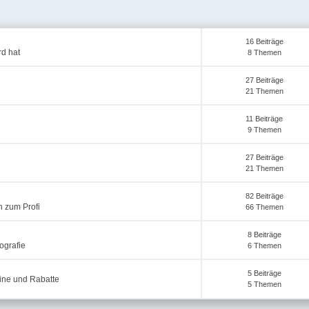
16 Beiträge
rd hat
8 Themen
27 Beiträge
21 Themen
11 Beiträge
9 Themen
27 Beiträge
21 Themen
82 Beiträge
n zum Profi
66 Themen
8 Beiträge
ografie
6 Themen
5 Beiträge
eine und Rabatte
5 Themen