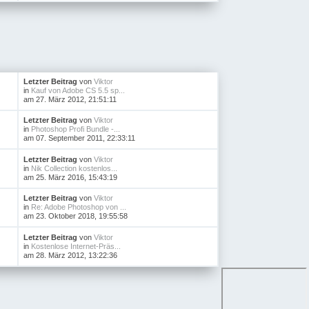
Letzter Beitrag
von
Viktor
in
Kauf von Adobe CS 5.5 sp...
am 27. März 2012, 21:51:11
Letzter Beitrag
von
Viktor
in
Photoshop Profi Bundle -...
am 07. September 2011, 22:33:11
Letzter Beitrag
von
Viktor
in
Nik Collection kostenlos...
am 25. März 2016, 15:43:19
Letzter Beitrag
von
Viktor
in
Re: Adobe Photoshop von ...
am 23. Oktober 2018, 19:55:58
Letzter Beitrag
von
Viktor
in
Kostenlose Internet-Präs...
am 28. März 2012, 13:22:36