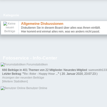
Kategorie
Allgemeine Diskussionen
Diskutieren Sie in diesem Board über alles was Ihnen einfällt.
Hier kommt erst einmal alles rein, was wo anders nicht passt.
Fotoservice - Info-Center
Forumstatistiken
666 Beiträge in 401 Themen von 22 Mitglieder. Neuestes Mitglied:
samsmith13
Letzter Beitrag:
"
Re: ifolor - Happy Hour ...
"
( 20. Januar 2020, 23:07:23 )
Anzeigen der neuesten Beiträge
[Weitere Statistiken]
Benutzer Online