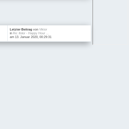
Letzter Beitrag
von
Viktor
in
Re: ifolor - Happy Hour ...
am 13. Januar 2020, 00:29:31