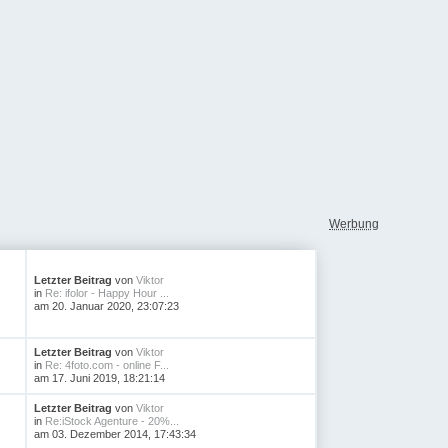
Werbung
Letzter Beitrag
von
Viktor
in
Re: ifolor - Happy Hour ...
am 20. Januar 2020, 23:07:23
Letzter Beitrag
von
Viktor
in
Re: 4foto.com - online F...
am 17. Juni 2019, 18:21:14
Letzter Beitrag
von
Viktor
in
Re:iStock Agenture - 20%...
am 03. Dezember 2014, 17:43:34