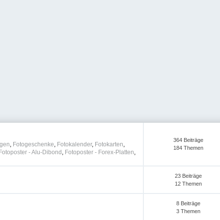
364 Beiträge
agen
,
Fotogeschenke
,
Fotokalender
,
Fotokarten
,
184 Themen
Fotoposter - Alu-Dibond
,
Fotoposter - Forex-Platten
,
23 Beiträge
12 Themen
8 Beiträge
3 Themen