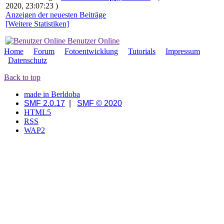
2020, 23:07:23 )
Anzeigen der neuesten Beiträge
[Weitere Statistiken]
Benutzer Online
Home
Forum
Fotoentwicklung
Tutorials
Impressum
Datenschutz
Back to top
made in Berldoba
SMF 2.0.17
|
SMF © 2020
HTML5
RSS
WAP2