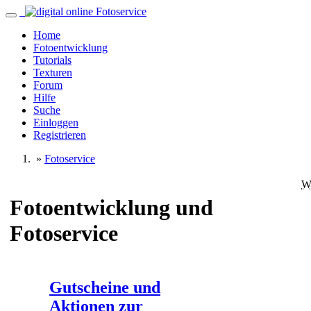
Home
Fotoentwicklung
Tutorials
Texturen
Forum
Hilfe
Suche
Einloggen
Registrieren
»
Fotoservice
W
Fotoentwicklung und
Fotoservice
Gutscheine und
Aktionen zur