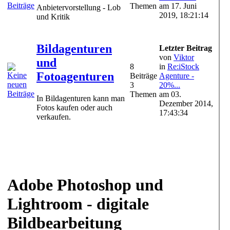
Themen
am 17. Juni
Anbietervorstellung - Lob
2019, 18:21:14
und Kritik
Bildagenturen
Letzter Beitrag
von
Viktor
und
8
in
Re:iStock
Fotoagenturen
Beiträge
Agenture -
3
20%...
Themen
am 03.
In Bildagenturen kann man
Dezember 2014,
Fotos kaufen oder auch
17:43:34
verkaufen.
Adobe Photoshop und
Lightroom - digitale
Bildbearbeitung