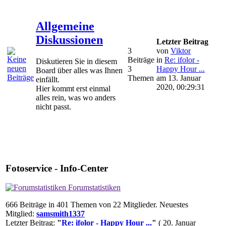
Allgemeine
Diskussionen
Letzter Beitrag
3
von
Viktor
Beiträge
in
Re: ifolor -
Diskutieren Sie in diesem
3
Happy Hour ...
Board über alles was Ihnen
Themen
am 13. Januar
einfällt.
2020, 00:29:31
Hier kommt erst einmal
alles rein, was wo anders
nicht passt.
Fotoservice - Info-Center
Forumstatistiken
666 Beiträge in 401 Themen von 22 Mitglieder. Neuestes
Mitglied:
samsmith1337
Letzter Beitrag:
"
Re: ifolor - Happy Hour ...
"
( 20. Januar