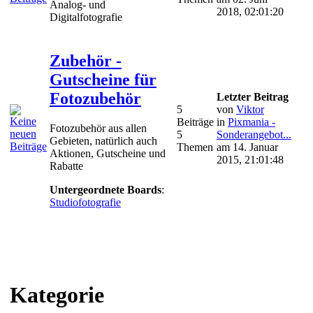
Analog- und
2018, 02:01:20
Digitalfotografie
Zubehör -
Gutscheine für
Fotozubehör
Letzter Beitrag
5
von
Viktor
Beiträge
in
Pixmania -
Fotozubehör aus allen
5
Sonderangebot...
Gebieten, natürlich auch
Themen
am 14. Januar
Aktionen, Gutscheine und
2015, 21:01:48
Rabatte
Untergeordnete Boards
:
Studiofotografie
Kategorie