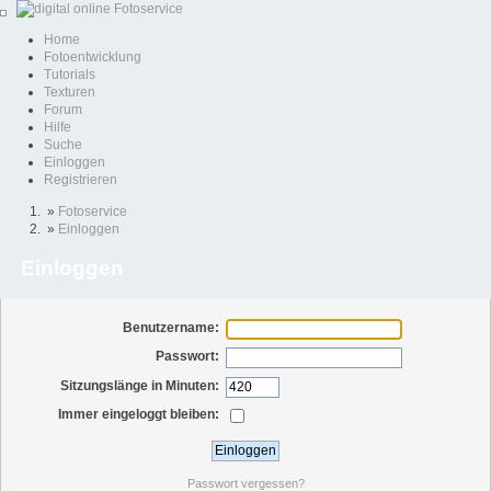
Home
Fotoentwicklung
Tutorials
Texturen
Forum
Hilfe
Suche
Einloggen
Registrieren
»
Fotoservice
»
Einloggen
Einloggen
Benutzername:
Passwort:
Sitzungslänge in Minuten:
Immer eingeloggt bleiben:
Passwort vergessen?