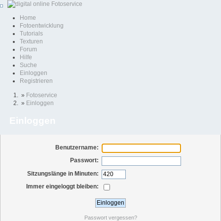
Home
Fotoentwicklung
Tutorials
Texturen
Forum
Hilfe
Suche
Einloggen
Registrieren
»
Fotoservice
»
Einloggen
Einloggen
Benutzername:
Passwort:
Sitzungslänge in Minuten:
Immer eingeloggt bleiben:
Passwort vergessen?