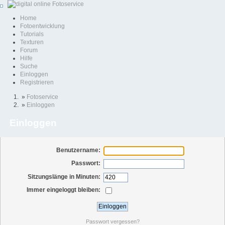
Home
Fotoentwicklung
Tutorials
Texturen
Forum
Hilfe
Suche
Einloggen
Registrieren
»
Fotoservice
»
Einloggen
Einloggen
Benutzername:
Passwort:
Sitzungslänge in Minuten:
Immer eingeloggt bleiben:
Passwort vergessen?