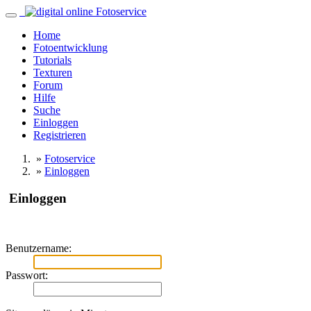
Home
Fotoentwicklung
Tutorials
Texturen
Forum
Hilfe
Suche
Einloggen
Registrieren
»
Fotoservice
»
Einloggen
Einloggen
Benutzername:
Passwort: