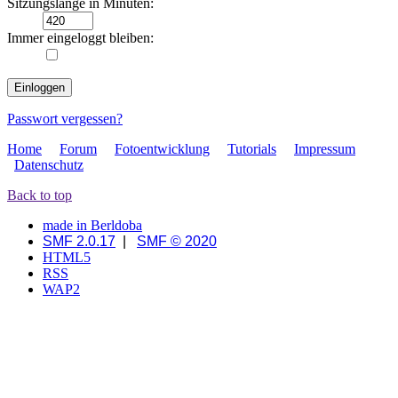
Sitzungslänge in Minuten:
Immer eingeloggt bleiben:
Passwort vergessen?
Home
Forum
Fotoentwicklung
Tutorials
Impressum
Datenschutz
Back to top
made in Berldoba
SMF 2.0.17
|
SMF © 2020
HTML5
RSS
WAP2