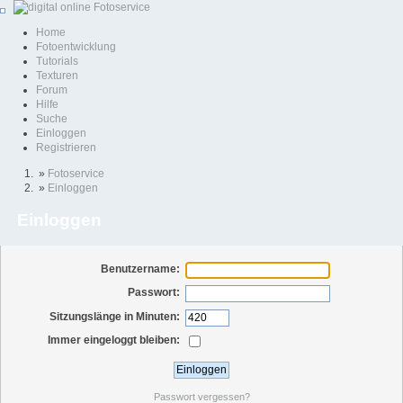
Home
Fotoentwicklung
Tutorials
Texturen
Forum
Hilfe
Suche
Einloggen
Registrieren
»
Fotoservice
»
Einloggen
Einloggen
Benutzername:
Passwort:
Sitzungslänge in Minuten:
Immer eingeloggt bleiben:
Passwort vergessen?