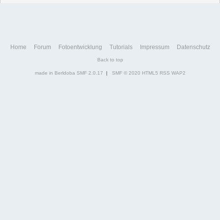
Home
Forum
Fotoentwicklung
Tutorials
Impressum
Datenschutz
Back to top
made in Berldoba
SMF 2.0.17
|
SMF © 2020
HTML5
RSS
WAP2