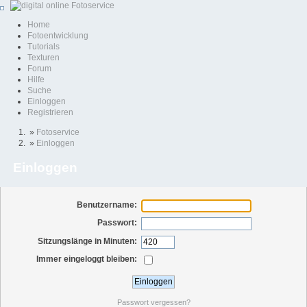
Home
Fotoentwicklung
Tutorials
Texturen
Forum
Hilfe
Suche
Einloggen
Registrieren
»
Fotoservice
»
Einloggen
Einloggen
Benutzername:
Passwort:
Sitzungslänge in Minuten:
Immer eingeloggt bleiben:
Passwort vergessen?