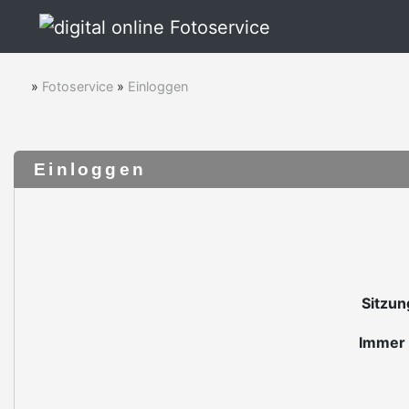
»
Fotoservice
»
Einloggen
Einloggen
Sitzun
Immer 