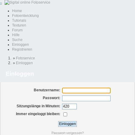
Home
Fotoentwicklung
Tutorials
Texturen
Forum
Hilfe
Suche
Einloggen
Registrieren
»
Fotoservice
»
Einloggen
Einloggen
Benutzername:
Passwort:
Sitzungslänge in Minuten:
Immer eingeloggt bleiben:
Passwort vergessen?