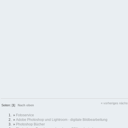
« vorheriges
nächs
Seiten: [
1
]
Nach oben
»
Fotoservice
»
Adobe Photoshop und Lightroom - digitale Bildbearbeitung
»
Photoshop Bücher