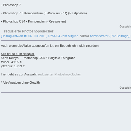
- Photoshop 7
- Photoshop 7.0 Kompendium (E-Book auf CD) (Restposten)
- Photoshop CS4 - Kompendium (Restposten)
Gespeich
reduzierte Photoshopbuecher
[Beitrag Antwort #1 06. Juli 2011, 13:54:04 vom Mitglied:
Viktor
Administrator (592 Beiträge)]
Auch wenn die Aktion ausgelaufen ist, ein Besuch lohnt sich trotzdem.
Seit heute zum Beispiel:
Scott Kelbys - Photoshop CS4 für digitale Fotografie
früher: 49,95 €
jetzt nur: 19,99 €
Hier geht es zur Auswahl:
reduzierter Photoshop-Bücher
* Alle Angaben ohne Gewähr
Gespeich