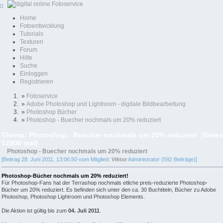
Home
Fotoentwicklung
Tutorials
Texturen
Forum
Hilfe
Suche
Einloggen
Registrieren
»
Fotoservice
»
Adobe Photoshop und Lightroom - digitale Bildbearbeitung
»
Photoshop Bücher
»
Photoshop - Buecher nochmals um 20% reduziert
Thema: Photoshop - Buecher nochmals um 20% reduziert (Gele
12900 mal)
Photoshop - Buecher nochmals um 20% reduziert
[Beitrag 28. Juni 2011, 13:06:50 vom Mitglied:
Viktor
Administrator (592 Beiträge)]
Photoshop-Bücher nochmals um 20% reduziert!
Für Photoshop-Fans hat der Terrashop nochmals etliche preis-reduzierte Photoshop-
Bücher um 20% reduziert. Es befinden sich unter den ca. 30 Buchtiteln, Bücher zu Adobe
Photoshop, Photoshop Lightroom und Photoshop Elements.
Die Aktion ist gültig bis zum
04. Juli 2011
.