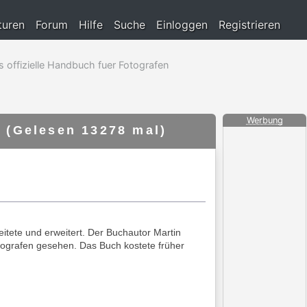
turen
Forum
Hilfe
Suche
Einloggen
Registrieren
offizielle Handbuch fuer Fotografen
Werbung
 (Gelesen 13278 mal)
itete und erweitert. Der Buchautor Martin
otografen gesehen. Das Buch kostete früher