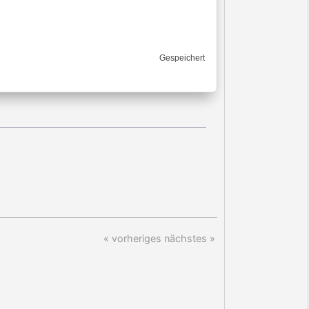
Gespeichert
« vorheriges
nächstes »