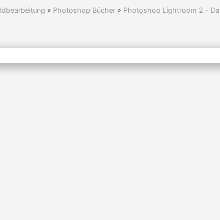
ldbearbeitung
»
Photoshop Bücher
»
Photoshop Lightroom 2 - Das