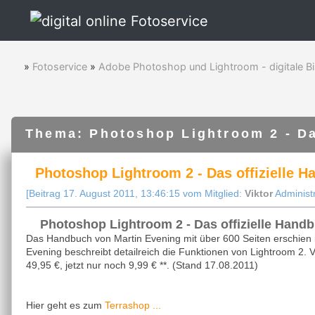
»
Fotoservice
»
Adobe Photoshop und Lightroom - digitale Bi
Thema: Photoshop Lightroom 2 - Da
Photoshop Lightroom 2 - Das offizielle H
[Beitrag 17. August 2011, 13:46:15 vom Mitglied:
Viktor
Administr
Photoshop Lightroom 2 - Das offizielle Handb
Das Handbuch von Martin Evening mit über 600 Seiten erschien i
Evening beschreibt detailreich die Funktionen von Lightroom 2. 
49,95 €, jetzt nur noch 9,99 € **. (Stand 17.08.2011)
Terrashop ...
Hier geht es zum