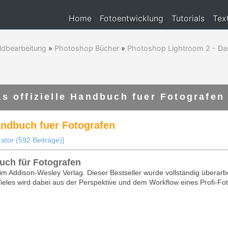
Home
Fotoentwicklung
Tutorials
Tex
ldbearbeitung
»
Photoshop Bücher
»
Photoshop Lightroom 2 - Das 
s offizielle Handbuch fuer Fotografen
andbuch fuer Fotografen
ator (592 Beiträge)]
uch für Fotografen
m Addison-Wesley Verlag. Dieser Bestseller wurde vollständig überarbe
Vieles wird dabei aus der Perspektive und dem Workflow eines Profi-F