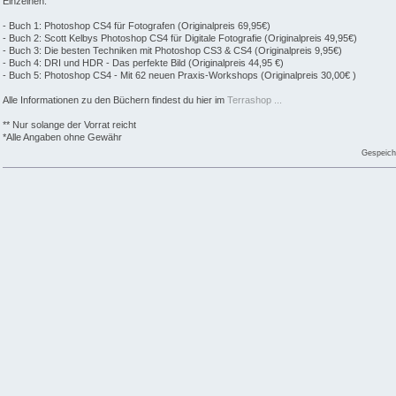
Einzelnen:
- Buch 1: Photoshop CS4 für Fotografen (Originalpreis 69,95€)
- Buch 2: Scott Kelbys Photoshop CS4 für Digitale Fotografie (Originalpreis 49,95€)
- Buch 3: Die besten Techniken mit Photoshop CS3 & CS4 (Originalpreis 9,95€)
- Buch 4: DRI und HDR - Das perfekte Bild (Originalpreis 44,95 €)
- Buch 5: Photoshop CS4 - Mit 62 neuen Praxis-Workshops (Originalpreis 30,00€ )
Alle Informationen zu den Büchern findest du hier im
Terrashop ...
** Nur solange der Vorrat reicht
*Alle Angaben ohne Gewähr
Gespeich