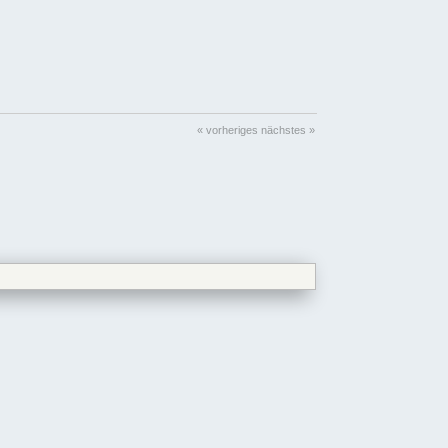
« vorheriges
nächstes »