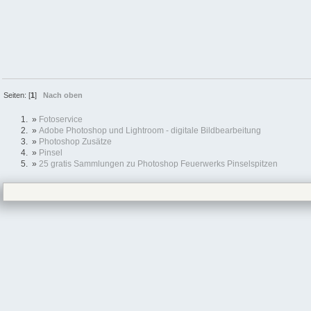
Seiten: [
1
]
Nach oben
»
Fotoservice
»
Adobe Photoshop und Lightroom - digitale Bildbearbeitung
»
Photoshop Zusätze
»
Pinsel
»
25 gratis Sammlungen zu Photoshop Feuerwerks Pinselspitzen