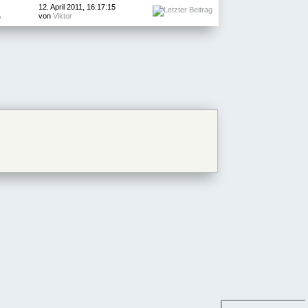
12. April 2011, 16:17:15
von
Viktor
e