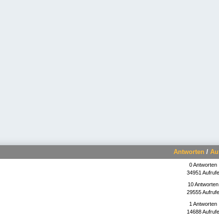
Antworten
/
Au
0 Antworten
34951 Aufruf
10 Antworten
29555 Aufruf
1 Antworten
14688 Aufruf