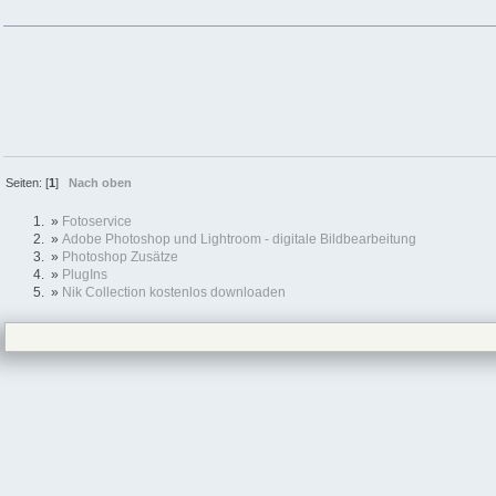
Seiten: [
1
]
Nach oben
»
Fotoservice
»
Adobe Photoshop und Lightroom - digitale Bildbearbeitung
»
Photoshop Zusätze
»
PlugIns
»
Nik Collection kostenlos downloaden