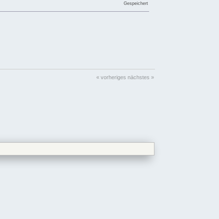
Gespeichert
« vorheriges
nächstes »