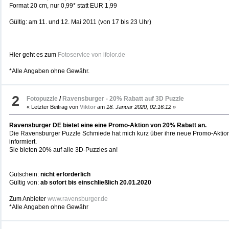
Format 20 cm, nur 0,99* statt EUR 1,99
Gültig: am 11. und 12. Mai 2011 (von 17 bis 23 Uhr)
Hier geht es zum
Fotoservice von ifolor.de
*Alle Angaben ohne Gewähr.
2
Fotopuzzle
/
Ravensburger - 20% Rabatt auf 3D Puzzle
« Letzter Beitrag von
Viktor
am
18. Januar 2020, 02:16:12
»
Ravensburger DE bietet eine eine Promo-Aktion von 20% Rabatt an.
Die Ravensburger Puzzle Schmiede hat mich kurz über ihre neue Promo-Aktion
informiert.
Sie bieten 20% auf alle 3D-Puzzles an!
Gutschein:
nicht erforderlich
Gültig von:
ab sofort bis einschließlich 20.01.2020
Zum Anbieter
www.ravensburger.de
*Alle Angaben ohne Gewähr