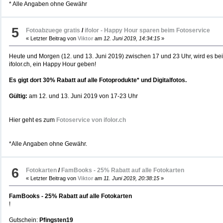
* Alle Angaben ohne Gewähr
5
Fotoabzuege gratis
/
ifolor - Happy Hour sparen beim Fotoservice
« Letzter Beitrag von
Viktor
am
12. Juni 2019, 14:34:15
»
Heute und Morgen (12. und 13. Juni 2019) zwischen 17 und 23 Uhr, wird es bei
ifolor.ch, ein Happy Hour geben!
Es gigt dort 30% Rabatt auf alle Fotoprodukte* und Digitalfotos.
Gültig:
am 12. und 13. Juni 2019 von 17-23 Uhr
Hier geht es zum
Fotoservice von ifolor.ch
*Alle Angaben ohne Gewähr.
6
Fotokarten
/
FamBooks - 25% Rabatt auf alle Fotokarten
« Letzter Beitrag von
Viktor
am
11. Juni 2019, 20:38:15
»
FamBooks - 25% Rabatt auf alle Fotokarten
!
Gutschein:
Pfingsten19