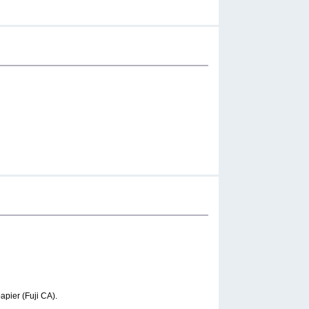
apier (Fuji CA).