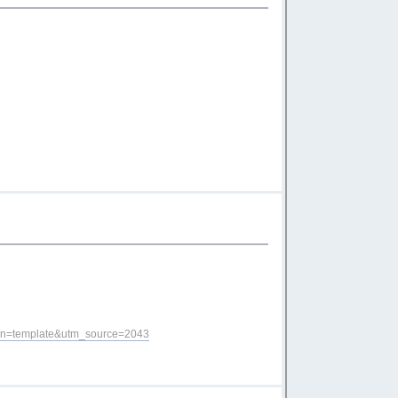
ign=template&utm_source=2043