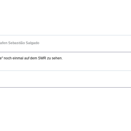
rafen Sebastião Salgado
de" noch einmal auf dem SWR zu sehen.