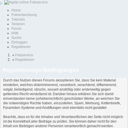
Home
Fotoentwicklung
Tutorials
Texturen
Forum
Hilfe
Suche
Einloggen
Registrieren
»
Fotoservice
»
Registrieren
Registrierungs-Bedingungen
Durch das Nutzen dieses Forums akzeptieren Sie, dass Sie kein Material
einstellen, welches diskriminierend, rassistisch, verachtend, diffamierend,
vulgär, belästigend, obszön, sexuell anstößig oder anderweitig gegen
geltendes Recht verstoßend ist. Darüber hinaus erklären Sie sich damit
einverstanden keine (urheberrechtlich) geschützten Werke, an welchen Sie
die notwendigen Rechte haben, einzustellen. Spam, Werbung, Kettenbriefe,
Pyramiden-Systeme und Anstiftungen sind ebenfalls nicht gestattet.
Beachte, dass es für die Inhaber und Verantwortlichen der Seite nicht möglich
ist die Korrektheit aller Beiträge zu prüfen. Sie können daher nicht für den
Inhalt von Beiträgen anderer Personen verantwortlich gemacht werden.