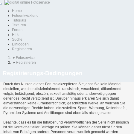
Home
Fotoentwicklung
Tutorials
Texturen
Forum
Hilfe
Suche
Einloggen
Registrieren
»
Fotoservice
»
Registrieren
Registrierungs-Bedingungen
Durch das Nutzen dieses Forums akzeptieren Sie, dass Sie kein Material
einstellen, welches diskriminierend, rassistisch, verachtend, diffamierend,
vulgär, belästigend, obszön, sexuell anstößig oder anderweitig gegen
geltendes Recht verstoßend ist. Darüber hinaus erklären Sie sich damit
einverstanden keine (urheberrechtlich) geschützten Werke, an welchen Sie
die notwendigen Rechte haben, einzustellen. Spam, Werbung, Kettenbriefe,
Pyramiden-Systeme und Anstiftungen sind ebenfalls nicht gestattet.
Beachte, dass es für die Inhaber und Verantwortlichen der Seite nicht möglich
ist die Korrektheit aller Beiträge zu prüfen. Sie können daher nicht für den
Inhalt von Beiträgen anderer Personen verantwortlich gemacht werden.