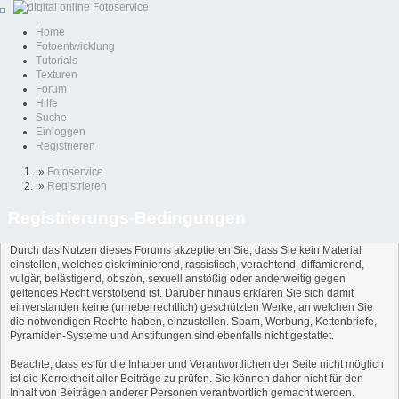
Home
Fotoentwicklung
Tutorials
Texturen
Forum
Hilfe
Suche
Einloggen
Registrieren
»
Fotoservice
»
Registrieren
Registrierungs-Bedingungen
Durch das Nutzen dieses Forums akzeptieren Sie, dass Sie kein Material
einstellen, welches diskriminierend, rassistisch, verachtend, diffamierend,
vulgär, belästigend, obszön, sexuell anstößig oder anderweitig gegen
geltendes Recht verstoßend ist. Darüber hinaus erklären Sie sich damit
einverstanden keine (urheberrechtlich) geschützten Werke, an welchen Sie
die notwendigen Rechte haben, einzustellen. Spam, Werbung, Kettenbriefe,
Pyramiden-Systeme und Anstiftungen sind ebenfalls nicht gestattet.
Beachte, dass es für die Inhaber und Verantwortlichen der Seite nicht möglich
ist die Korrektheit aller Beiträge zu prüfen. Sie können daher nicht für den
Inhalt von Beiträgen anderer Personen verantwortlich gemacht werden.