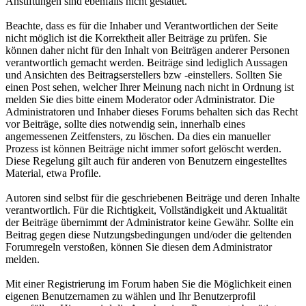
Anstiftungen sind ebenfalls nicht gestattet.
Beachte, dass es für die Inhaber und Verantwortlichen der Seite
nicht möglich ist die Korrektheit aller Beiträge zu prüfen. Sie
können daher nicht für den Inhalt von Beiträgen anderer Personen
verantwortlich gemacht werden. Beiträge sind lediglich Aussagen
und Ansichten des Beitragserstellers bzw -einstellers. Sollten Sie
einen Post sehen, welcher Ihrer Meinung nach nicht in Ordnung ist
melden Sie dies bitte einem Moderator oder Administrator. Die
Administratoren und Inhaber dieses Forums behalten sich das Recht
vor Beiträge, sollte dies notwendig sein, innerhalb eines
angemessenen Zeitfensters, zu löschen. Da dies ein manueller
Prozess ist können Beiträge nicht immer sofort gelöscht werden.
Diese Regelung gilt auch für anderen von Benutzern eingestelltes
Material, etwa Profile.
Autoren sind selbst für die geschriebenen Beiträge und deren Inhalte
verantwortlich. Für die Richtigkeit, Vollständigkeit und Aktualität
der Beiträge übernimmt der Administrator keine Gewähr. Sollte ein
Beitrag gegen diese Nutzungsbedingungen und/oder die geltenden
Forumregeln verstoßen, können Sie diesen dem Administrator
melden.
Mit einer Registrierung im Forum haben Sie die Möglichkeit einen
eigenen Benutzernamen zu wählen und Ihr Benutzerprofil