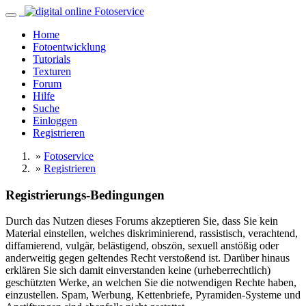
Home
Fotoentwicklung
Tutorials
Texturen
Forum
Hilfe
Suche
Einloggen
Registrieren
»
Fotoservice
»
Registrieren
Registrierungs-Bedingungen
Durch das Nutzen dieses Forums akzeptieren Sie, dass Sie kein
Material einstellen, welches diskriminierend, rassistisch, verachtend,
diffamierend, vulgär, belästigend, obszön, sexuell anstößig oder
anderweitig gegen geltendes Recht verstoßend ist. Darüber hinaus
erklären Sie sich damit einverstanden keine (urheberrechtlich)
geschützten Werke, an welchen Sie die notwendigen Rechte haben,
einzustellen. Spam, Werbung, Kettenbriefe, Pyramiden-Systeme und