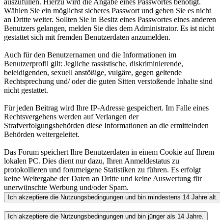
auszufüllen. Hierzu wird die Angabe eines Passwortes benötigt.
Wählen Sie ein möglichst sicheres Passwort und geben Sie es nicht
an Dritte weiter. Sollten Sie in Besitz eines Passwortes eines anderen
Benutzers gelangen, melden Sie dies dem Administrator. Es ist nicht
gestattet sich mit fremden Benutzerdaten anzumelden.
Auch für den Benutzernamen und die Informationen im
Benutzerprofil gilt: Jegliche rassistische, diskriminierende,
beleidigenden, sexuell anstößige, vulgäre, gegen geltende
Rechtsprechung und/ oder die guten Sitten verstoßende Inhalte sind
nicht gestattet.
Für jeden Beitrag wird Ihre IP-Adresse gespeichert. Im Falle eines
Rechtsvergehens werden auf Verlangen der
Strafverfolgungsbehörden diese Informationen an die ermittelnden
Behörden weitergeleitet.
Das Forum speichert Ihre Benutzerdaten in einem Cookie auf Ihrem
lokalen PC. Dies dient nur dazu, Ihren Anmeldestatus zu
protokollieren und forumeigene Statistiken zu führen. Es erfolgt
keine Weitergabe der Daten an Dritte und keine Auswertung für
unerwünschte Werbung und/oder Spam.