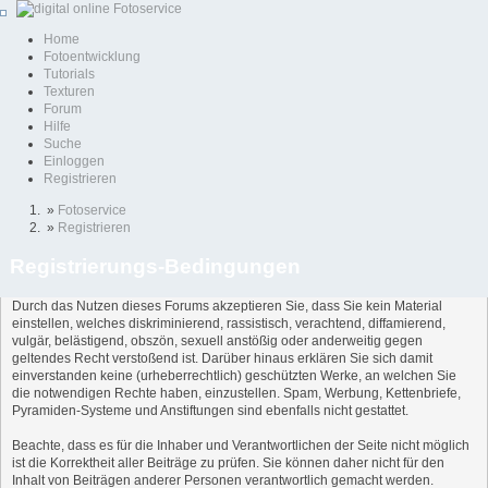
Home
Fotoentwicklung
Tutorials
Texturen
Forum
Hilfe
Suche
Einloggen
Registrieren
»
Fotoservice
»
Registrieren
Registrierungs-Bedingungen
Durch das Nutzen dieses Forums akzeptieren Sie, dass Sie kein Material
einstellen, welches diskriminierend, rassistisch, verachtend, diffamierend,
vulgär, belästigend, obszön, sexuell anstößig oder anderweitig gegen
geltendes Recht verstoßend ist. Darüber hinaus erklären Sie sich damit
einverstanden keine (urheberrechtlich) geschützten Werke, an welchen Sie
die notwendigen Rechte haben, einzustellen. Spam, Werbung, Kettenbriefe,
Pyramiden-Systeme und Anstiftungen sind ebenfalls nicht gestattet.
Beachte, dass es für die Inhaber und Verantwortlichen der Seite nicht möglich
ist die Korrektheit aller Beiträge zu prüfen. Sie können daher nicht für den
Inhalt von Beiträgen anderer Personen verantwortlich gemacht werden.