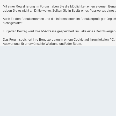
Mit einer Registrierung im Forum haben Sie die Möglichkeit einen eigenen Benu
geben Sie es nicht an Dritte weiter. Sollten Sie in Besitz eines Passwortes ein
Auch für den Benutzernamen und die Informationen im Benutzerprofil gilt: Jeglic
nicht gestattet.
Für jeden Beitrag wird Ihre IP-Adresse gespeichert. Im Falle eines Rechtsverge
Das Forum speichert Ihre Benutzerdaten in einem Cookie auf Ihrem lokalen PC. Di
Auswertung für unerwünschte Werbung und/oder Spam.