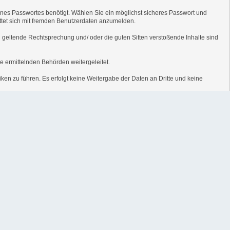
ines Passwortes benötigt. Wählen Sie ein möglichst sicheres Passwort und
tattet sich mit fremden Benutzerdaten anzumelden.
en geltende Rechtsprechung und/ oder die guten Sitten verstoßende Inhalte sind
e ermittelnden Behörden weitergeleitet.
ken zu führen. Es erfolgt keine Weitergabe der Daten an Dritte und keine