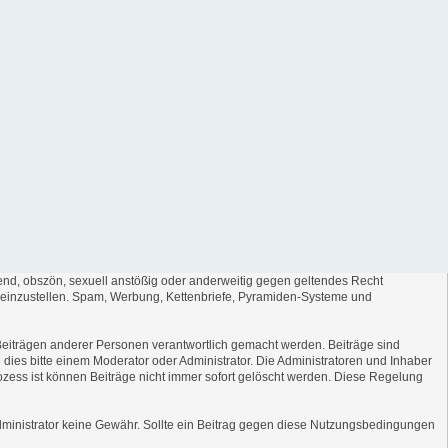
igend, obszön, sexuell anstößig oder anderweitig gegen geltendes Recht
, einzustellen. Spam, Werbung, Kettenbriefe, Pyramiden-Systeme und
on Beiträgen anderer Personen verantwortlich gemacht werden. Beiträge sind
e dies bitte einem Moderator oder Administrator. Die Administratoren und Inhaber
ozess ist können Beiträge nicht immer sofort gelöscht werden. Diese Regelung
r Administrator keine Gewähr. Sollte ein Beitrag gegen diese Nutzungsbedingungen