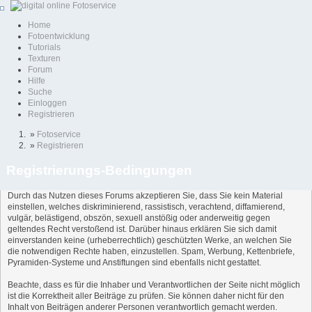
Home
Fotoentwicklung
Tutorials
Texturen
Forum
Hilfe
Suche
Einloggen
Registrieren
»
Fotoservice
»
Registrieren
Registrierungs-Bedingungen
Durch das Nutzen dieses Forums akzeptieren Sie, dass Sie kein Material
einstellen, welches diskriminierend, rassistisch, verachtend, diffamierend,
vulgär, belästigend, obszön, sexuell anstößig oder anderweitig gegen
geltendes Recht verstoßend ist. Darüber hinaus erklären Sie sich damit
einverstanden keine (urheberrechtlich) geschützten Werke, an welchen Sie
die notwendigen Rechte haben, einzustellen. Spam, Werbung, Kettenbriefe,
Pyramiden-Systeme und Anstiftungen sind ebenfalls nicht gestattet.
Beachte, dass es für die Inhaber und Verantwortlichen der Seite nicht möglich
ist die Korrektheit aller Beiträge zu prüfen. Sie können daher nicht für den
Inhalt von Beiträgen anderer Personen verantwortlich gemacht werden.