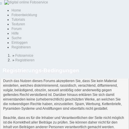
Home
Fotoentwicklung
Tutorials
Texturen
Forum
Hilfe
Suche
Einloggen
Registrieren
»
Fotoservice
»
Registrieren
Registrierungs-Bedingungen
Durch das Nutzen dieses Forums akzeptieren Sie, dass Sie kein Material
einstellen, welches diskriminierend, rassistisch, verachtend, diffamierend,
vulgär, belästigend, obszön, sexuell anstößig oder anderweitig gegen
geltendes Recht verstoßend ist. Darüber hinaus erklären Sie sich damit
einverstanden keine (urheberrechtlich) geschützten Werke, an welchen Sie
die notwendigen Rechte haben, einzustellen. Spam, Werbung, Kettenbriefe,
Pyramiden-Systeme und Anstiftungen sind ebenfalls nicht gestattet.
Beachte, dass es für die Inhaber und Verantwortlichen der Seite nicht möglich
ist die Korrektheit aller Beiträge zu prüfen. Sie können daher nicht für den
Inhalt von Beiträgen anderer Personen verantwortlich gemacht werden.