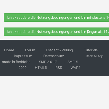
Home
Forum
Fotoentwicklung
Tutorials
Impressum
Datenschutz
Back to top
made in Berldoba
SMF 2.0.17
SMF ©
|
HTML5
RSS
WAP2
2020