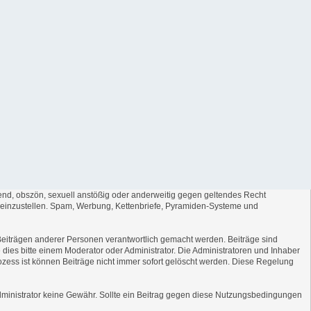
igend, obszön, sexuell anstößig oder anderweitig gegen geltendes Recht
, einzustellen. Spam, Werbung, Kettenbriefe, Pyramiden-Systeme und
on Beiträgen anderer Personen verantwortlich gemacht werden. Beiträge sind
e dies bitte einem Moderator oder Administrator. Die Administratoren und Inhaber
ozess ist können Beiträge nicht immer sofort gelöscht werden. Diese Regelung
r Administrator keine Gewähr. Sollte ein Beitrag gegen diese Nutzungsbedingungen