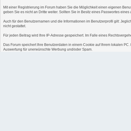
Mit einer Registrierung im Forum haben Sie die Möglichkeit einen eigenen Benu
geben Sie es nicht an Dritte weiter. Sollten Sie in Besitz eines Passwortes ein
Auch für den Benutzernamen und die Informationen im Benutzerprofil gilt: Jeglic
nicht gestattet.
Für jeden Beitrag wird Ihre IP-Adresse gespeichert. Im Falle eines Rechtsverge
Das Forum speichert Ihre Benutzerdaten in einem Cookie auf Ihrem lokalen PC. Di
Auswertung für unerwünschte Werbung und/oder Spam.