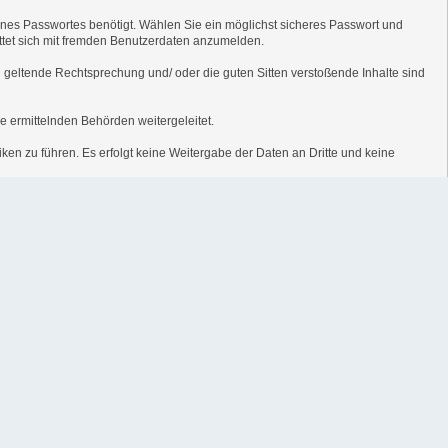
ines Passwortes benötigt. Wählen Sie ein möglichst sicheres Passwort und
tattet sich mit fremden Benutzerdaten anzumelden.
en geltende Rechtsprechung und/ oder die guten Sitten verstoßende Inhalte sind
e ermittelnden Behörden weitergeleitet.
ken zu führen. Es erfolgt keine Weitergabe der Daten an Dritte und keine