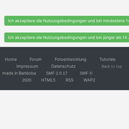
Home
Forum
Fotoentwicklung
Tutorials
Impressum
Datenschutz
Back to top
made in Berldoba
SMF 2.0.17
SMF ©
|
HTML5
RSS
WAP2
2020