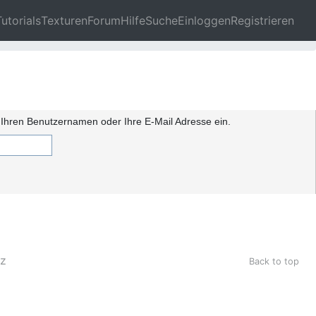
Tutorials
Texturen
Forum
Hilfe
Suche
Einloggen
Registrieren
 Ihren Benutzernamen oder Ihre E-Mail Adresse ein.
z
Back to top