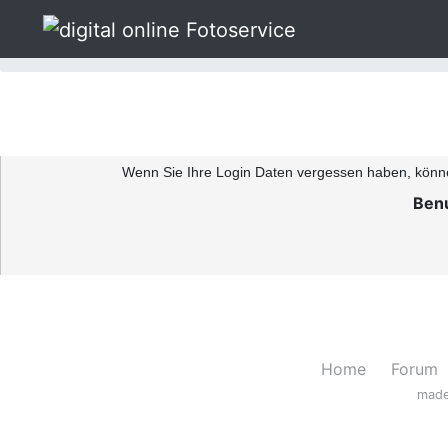
»
Fotoservice
Authentifizierungserinnerung
Wenn Sie Ihre Login Daten vergessen haben, können
Ben
Home
Forum
made