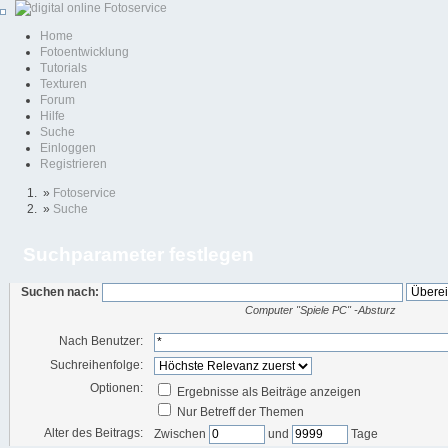
Home
Fotoentwicklung
Tutorials
Texturen
Forum
Hilfe
Suche
Einloggen
Registrieren
»
Fotoservice
»
Suche
Suchparameter festlegen
Suchen nach:
Computer "Spiele PC" -Absturz
Nach Benutzer:
Suchreihenfolge:
Optionen:
Ergebnisse als Beiträge anzeigen
Nur Betreff der Themen
Alter des Beitrags:
Zwischen
und
Tage