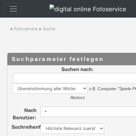
»
Fotoservice
»
Suche
Suchparameter festlegen
Suchen nach:
z.B.
Computer "Spiele P
Absturz
Nach
Benutzer:
Suchreihenfolge: