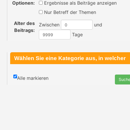
Optionen:
Ergebnisse als Beiträge anzeigen
Nur Betreff der Themen
Alter des
Zwischen
und
Beitrags:
Tage
Wählen Sie eine Kategorie aus, in welcher
gesucht werden soll oder durchsuchen Sie
Alle markieren
alle