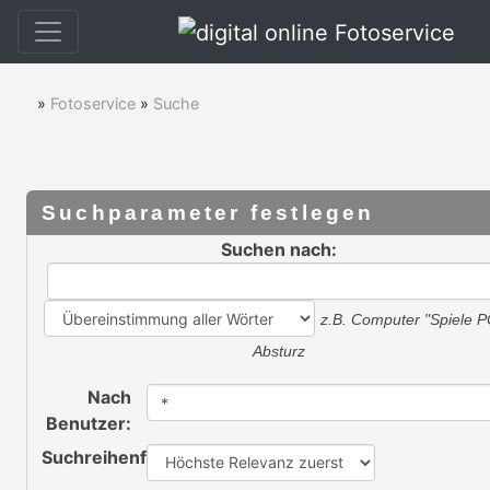
»
Fotoservice
»
Suche
Suchparameter festlegen
Suchen nach:
z.B.
Computer "Spiele P
Absturz
Nach
Benutzer:
Suchreihenfolge: