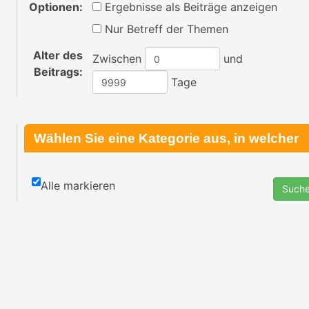
Optionen:
Ergebnisse als Beiträge anzeigen
Nur Betreff der Themen
Alter des
Zwischen
und
Beitrags:
Tage
Wählen Sie eine Kategorie aus, in welcher
gesucht werden soll oder durchsuchen Sie
Alle markieren
alle