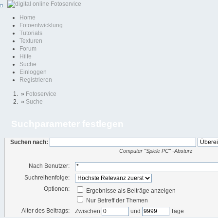
Home
Fotoentwicklung
Tutorials
Texturen
Forum
Hilfe
Suche
Einloggen
Registrieren
»
Fotoservice
»
Suche
Suchparameter festlegen
Suchen nach:
Computer "Spiele PC" -Absturz
Nach Benutzer:
Suchreihenfolge:
Optionen:
Ergebnisse als Beiträge anzeigen
Nur Betreff der Themen
Alter des Beitrags:
Zwischen
und
Tage