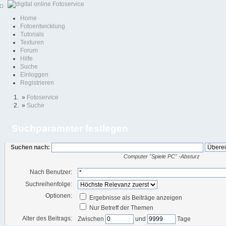
Home
Fotoentwicklung
Tutorials
Texturen
Forum
Hilfe
Suche
Einloggen
Registrieren
»
Fotoservice
»
Suche
Suchparameter festlegen
Suchen nach:
Computer "Spiele PC" -Absturz
Nach Benutzer:
Suchreihenfolge:
Optionen:
Ergebnisse als Beiträge anzeigen
Nur Betreff der Themen
Alter des Beitrags:
Zwischen
und
Tage