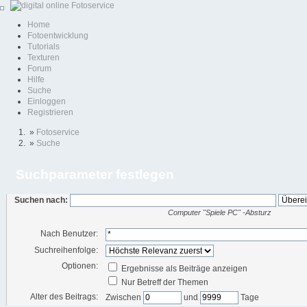
Home
Fotoentwicklung
Tutorials
Texturen
Forum
Hilfe
Suche
Einloggen
Registrieren
»
Fotoservice
»
Suche
Suchparameter festlegen
Suchen nach:
Computer "Spiele PC" -Absturz
Nach Benutzer:
Suchreihenfolge:
Optionen:
Ergebnisse als Beiträge anzeigen
Nur Betreff der Themen
Alter des Beitrags:
Zwischen
und
Tage