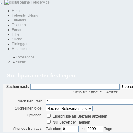
Home
Fotoentwicklung
Tutorials
Texturen
Forum
Hilfe
Suche
Einloggen
Registrieren
»
Fotoservice
»
Suche
Suchparameter festlegen
Suchen nach:
Computer "Spiele PC" -Absturz
Nach Benutzer:
Suchreihenfolge:
Optionen:
Ergebnisse als Beiträge anzeigen
Nur Betreff der Themen
Alter des Beitrags:
Zwischen
und
Tage