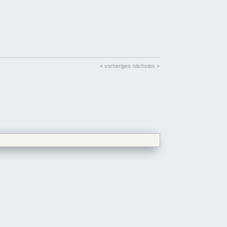
« vorheriges
nächstes »