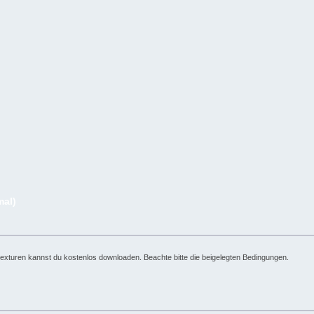
mal)
stexturen kannst du kostenlos downloaden. Beachte bitte die beigelegten Bedingungen.