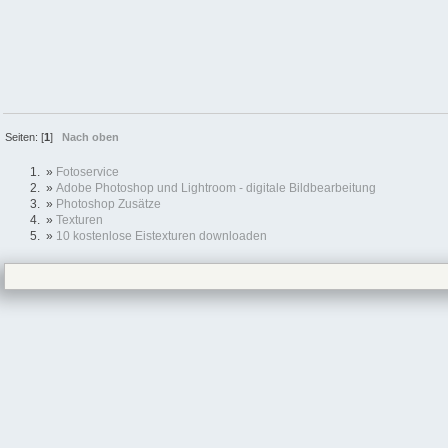
Seiten: [
1
]
Nach oben
»
Fotoservice
»
Adobe Photoshop und Lightroom - digitale Bildbearbeitung
»
Photoshop Zusätze
»
Texturen
»
10 kostenlose Eistexturen downloaden